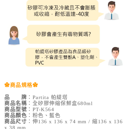
✿商品規格✿
品 牌
：Partita 帕緹塔
商品名稱
：全矽膠伸縮保鮮盒680ml
商品型號
：PT-K564
商品顏色
：粉色、藍色
商品尺寸
：
伸136 x 136 x 74 mm / 縮136 x 136
x 38 mm