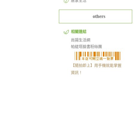
居家生活
others
相關連結
尚揚生活網
帕緹塔臉書粉絲團
【隨拍即上】用手機就能掌握
資訊！