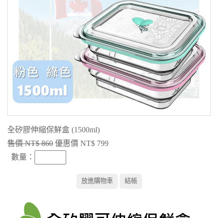
全矽膠伸縮保鮮盒 (1500ml)
售價 NT$ 860
優惠價 NT$ 799
數量
：