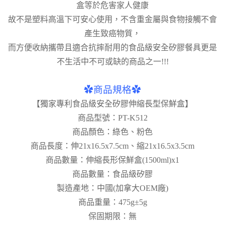
盒等於危害家人健康
故不是塑料高溫下可安心使用，不含重金屬與食物接觸不會
產生致癌物質，
而方便收納攜帶且適合抗摔耐用的食品級安全矽膠餐具更是
不生活中不可或缺的商品之一!!!
✿商品規格✿
【獨家專利食品級安全矽膠伸縮長型保鮮盒】
商品型號：PT-K512
商品顏色：綠色、粉色
商品長度：伸21x16.5x7.5cm、縮21x16.5x3.5cm
商品數量：伸縮長形保鮮盒(1500ml)x1
商品數量：食品級矽膠
製造產地：中國(加拿大OEM廠)
商品重量：475g±5g
保固期限：無