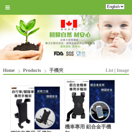
Home
Products
手機夾
List
|
Image
機車專用 鋁合金手機